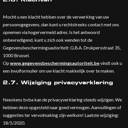
2.6. Klachten
Mocht u een klacht hebben over de verwerking van uw
persoonsgegevens, dan kunt u rechtstreeks contact met ons
opnemen via hogervermeld adres. Is het antwoord
onbevredigend, kunt u zich ook wenden tot de
Gegevensbeschermingsautoriteit: G.B.A. Drukpersstraat 35,
1000 Brussel.
Op
www.gegevensbeschermingsautoriteit.be
vindt ook u
een invulformulier om uw klacht makkelijk over te maken.
2.7. Wijziging privacyverklaring
Neeskens bvba kan de privacyverklaring steeds wijzigen. We
hebben deze opgesteld naar goed vermogen. Aanvullingen of
suggesties ter vervolmaking zijn welkom! Laatste wijziging:
18/5/2020.