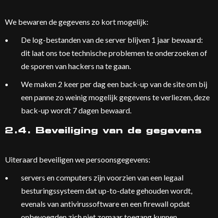
We bewaren de gegevens zo kort mogelijk:
De log-bestanden van de server blijven 1 jaar bewaard:
dit laat ons toe technische problemen te onderzoeken of
de sporen van hackers na te gaan.
We maken 2 keer per dag een back-up van de site om bij
een panne zo weinig mogelijk gegevens te verliezen, deze
back-up wordt 7 dagen bewaard.
2.4. Beveiliging van de gegevens
Uiteraard beveiligen we persoonsgegevens:
servers en computers zijn voorzien van een legaal
besturingssysteem dat up-to-date gehouden wordt,
evenals van antivirussoftware en een firewall opdat
onbevoegden zich niet zomaar toegang kunnen