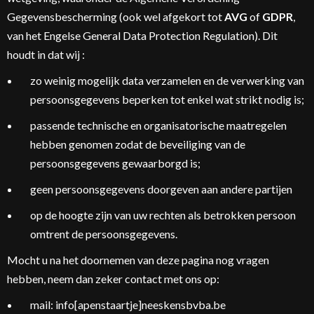
Gegevensbescherming (ook wel afgekort tot
AVG
of
GDPR
,
van het Engelse General Data Protection Regulation). Dit
houdt in dat wij :
zo weinig mogelijk data verzamelen en de verwerking van
persoonsgegevens beperken tot enkel wat strikt nodig is;
passende technische en organisatorische maatregelen
hebben genomen zodat de beveiliging van de
persoonsgegevens gewaarborgd is;
geen persoonsgegevens doorgeven aan andere partijen
op de hoogte zijn van uw rechten als betrokken persoon
omtrent de persoonsgegevens.
Mocht u na het doornemen van deze pagina nog vragen
hebben, neem dan zeker contact met ons op:
mail: info[apenstaartje]neeskensbvba.be