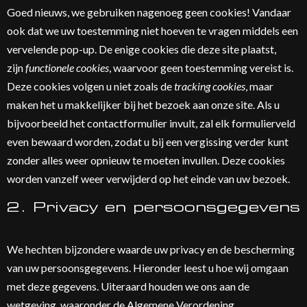
Goed nieuws, we gebruiken nagenoeg geen cookies! Vandaar
ook dat we uw toestemming niet hoeven te vragen middels een
vervelende pop-up. De enige cookies die deze site plaatst,
zijn
functionele cookies
, waarvoor geen toestemming vereist is.
Deze cookies volgen u niet zoals de
tracking cookies
, maar
maken het u makkelijker bij het bezoek aan onze site. Als u
bijvoorbeeld het contactformulier invult, zal elk formulierveld
even bewaard worden, zodat u bij een vergissing verder kunt
zonder alles weer opnieuw te moeten invullen. Deze cookies
worden vanzelf weer verwijderd op het einde van uw bezoek.
2. Privacy en persoonsgegevens
We hechten bijzondere waarde uw privacy en de bescherming
van uw persoonsgegevens. Hieronder leest u hoe wij omgaan
met deze gegevens. Uiteraard houden we ons aan de
wetgeving, waaronder de Algemene Verordening